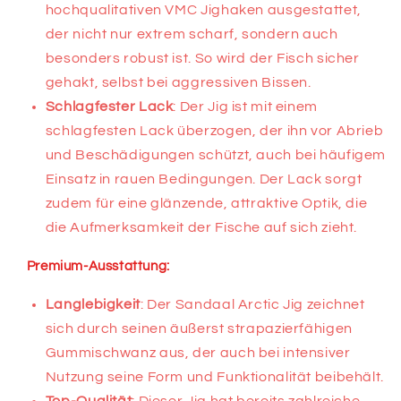
hochqualitativen VMC Jighaken ausgestattet,
der nicht nur extrem scharf, sondern auch
besonders robust ist. So wird der Fisch sicher
gehakt, selbst bei aggressiven Bissen.
Schlagfester Lack
: Der Jig ist mit einem
schlagfesten Lack überzogen, der ihn vor Abrieb
und Beschädigungen schützt, auch bei häufigem
Einsatz in rauen Bedingungen. Der Lack sorgt
zudem für eine glänzende, attraktive Optik, die
die Aufmerksamkeit der Fische auf sich zieht.
Premium-Ausstattung:
Langlebigkeit
: Der Sandaal Arctic Jig zeichnet
sich durch seinen äußerst strapazierfähigen
Gummischwanz aus, der auch bei intensiver
Nutzung seine Form und Funktionalität beibehält.